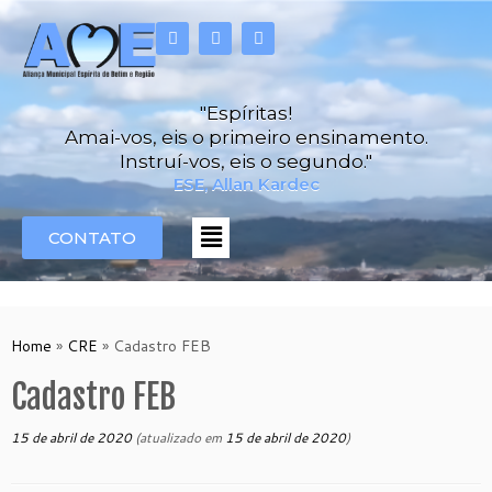
"Espíritas!
Amai-vos, eis o primeiro ensinamento.
Instruí-vos, eis o segundo."
ESE, Allan Kardec
CONTATO
Home
»
CRE
»
Cadastro FEB
Cadastro FEB
15 de abril de 2020
(atualizado em
15 de abril de 2020
)