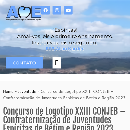
"Espíritas!
Amai-vos, eis o primeiro ensinamento.
Instruí-vos, eis o segundo."
ESE, Allan Kardec
CONTATO
Home
»
Juventude
»
Concurso de Logotipo XXIII CONJEB –
Confraternização de Juventudes Espíritas de Betim e Região 2023
Concurso de Logotipo XXIII CONJEB –
Confraternização de Juventudes
Espíritas de Betim e Região 2023