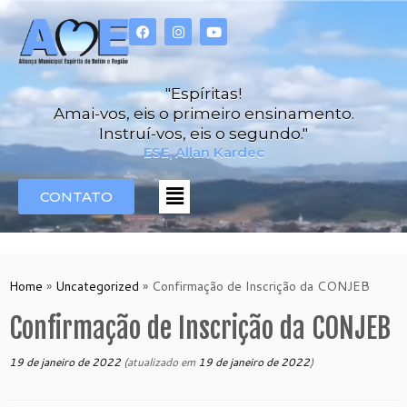
"Espíritas!
Amai-vos, eis o primeiro ensinamento.
Instruí-vos, eis o segundo."
ESE, Allan Kardec
CONTATO
Home
»
Uncategorized
»
Confirmação de Inscrição da CONJEB
Confirmação de Inscrição da CONJEB
19 de janeiro de 2022
(atualizado em
19 de janeiro de 2022
)