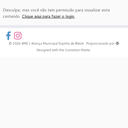
Desculpe, mas você não tem permissão para visualizar este
conteúdo.
Clique aqui para fazer o login.
·
© 2026
AME | Aliança Municipal Espírita de Betim
·
Proporcionado por
·
Designed with the
Customizr theme
·