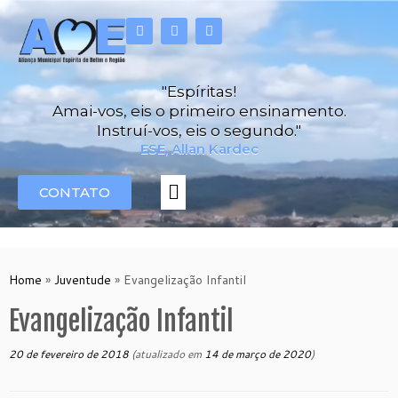
"Espíritas!
Amai-vos, eis o primeiro ensinamento.
Instruí-vos, eis o segundo."
ESE, Allan Kardec
CONTATO
Home
»
Juventude
»
Evangelização Infantil
Evangelização Infantil
20 de fevereiro de 2018
(atualizado em
14 de março de 2020
)