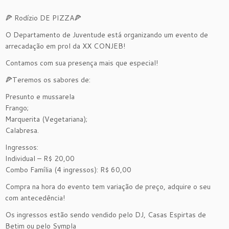
🍕 Rodízio DE PIZZA🍕
O Departamento de Juventude está organizando um evento de
arrecadação em prol da XX CONJEB!
Contamos com sua presença mais que especial!
🍕Teremos os sabores de:
Presunto e mussarela
Frango;
Marquerita (Vegetariana);
Calabresa.
Ingressos:
Individual – R$ 20,00
Combo Família (4 ingressos): R$ 60,00
Compra na hora do evento tem variação de preço, adquire o seu
com antecedência!
Os ingressos estão sendo vendido pelo DJ, Casas Espirtas de
Betim ou pelo Sympla