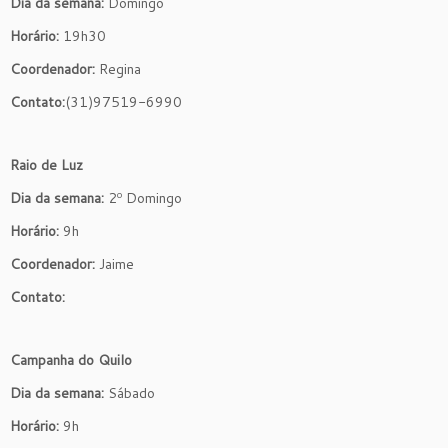
Dia da semana:
Domingo
Horário:
19h30
Coordenador:
Regina
Contato:
(31)97519-6990
Raio de Luz
Dia da semana:
2º Domingo
Horário:
9h
Coordenador:
Jaime
Contato:
Campanha do Quilo
Dia da semana:
Sábado
Horário:
9h