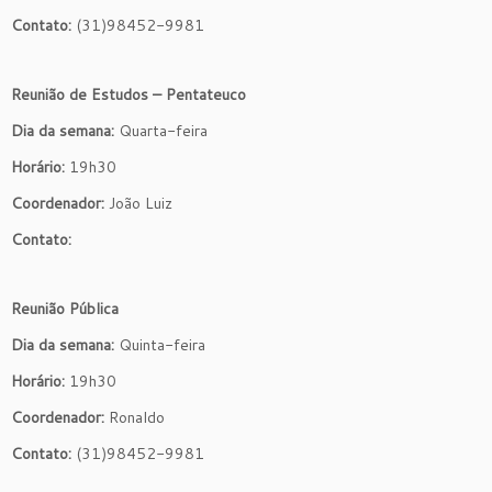
Contato:
(31)98452-9981
Reunião de Estudos – Pentateuco
Dia da semana:
Quarta-feira
Horário:
19h30
Coordenador:
João Luiz
Contato:
Reunião Pública
Dia da semana:
Quinta-feira
Horário:
19h30
Coordenador:
Ronaldo
Contato:
(31)98452-9981