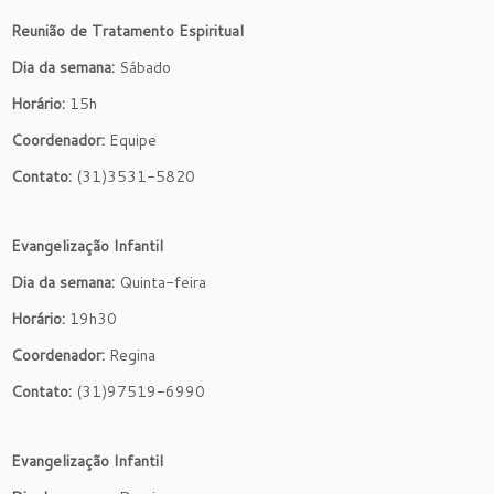
Reunião de Tratamento Espiritual
Dia da semana:
Sábado
Horário:
15h
Coordenador:
Equipe
Contato:
(31)3531-5820
Evangelização Infantil
Dia da semana:
Quinta-feira
Horário:
19h30
Coordenador:
Regina
Contato:
(31)97519-6990
Evangelização Infantil