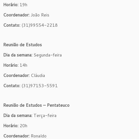
Horário:
19h
Coordenador:
João Reis
Contato:
(31)99554-2218
Reunião de Estudos
Dia da semana:
Segunda-feira
Horário:
14h
Coordenador:
Cláudia
Contato:
(31)97153-5591
Reunião de Estudos – Pentateuco
Dia da semana:
Terça-feira
Horário:
20h
Coordenador:
Ronaldo