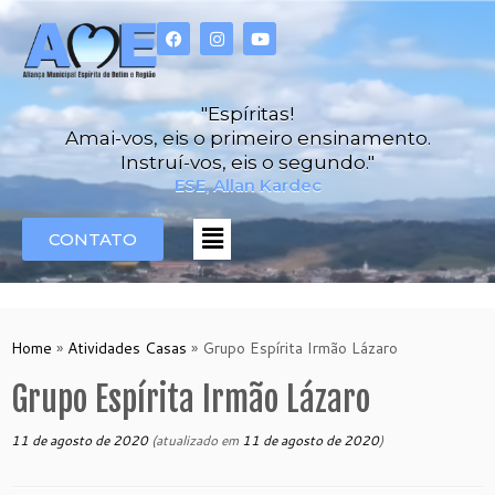
"Espíritas!
Amai-vos, eis o primeiro ensinamento.
Instruí-vos, eis o segundo."
ESE, Allan Kardec
CONTATO
Home
»
Atividades Casas
»
Grupo Espírita Irmão Lázaro
Grupo Espírita Irmão Lázaro
11 de agosto de 2020
(atualizado em
11 de agosto de 2020
)