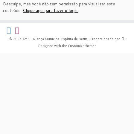
Desculpe, mas você não tem permissão para visualizar este
conteúdo.
Clique aqui para fazer o login.
·
© 2026
AME | Aliança Municipal Espírita de Betim
·
Proporcionado por
·
Designed with the
Customizr theme
·