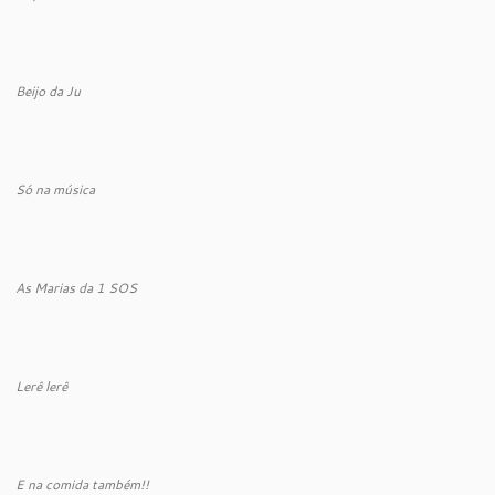
Beijo da Ju
Só na música
As Marias da 1 SOS
Lerê lerê
E na comida também!!