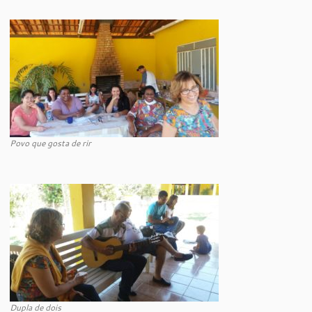
Povo que gosta de rir
Dupla de dois