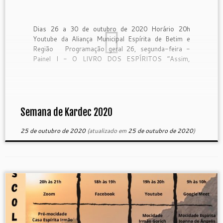
Dias 26 a 30 de outubro de 2020 Horário 20h
Youtube da Aliança Municipal Espírita de Betim e
Região Programação geral 26, segunda-feira -
Painel I - O LIVRO DOS ESPÍRITOS “Assim,
irmãos bem-amados, sede firmes, inabaláveis, fazei
incessantes progressos na obra do Senhor, cientes
de que a vossa […]
Semana de Kardec 2020
25 de outubro de 2020
(atualizado em
25 de outubro de 2020
)